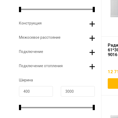
Конструкция
Межосевое расстояние
Ради
61*3
Подключение
9016
Подключение отопления
12 7
Ширина