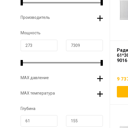
Производитель
Мощность
Ради
61*3
9016
МАХ давление
9 73
МАХ температура
Глубина