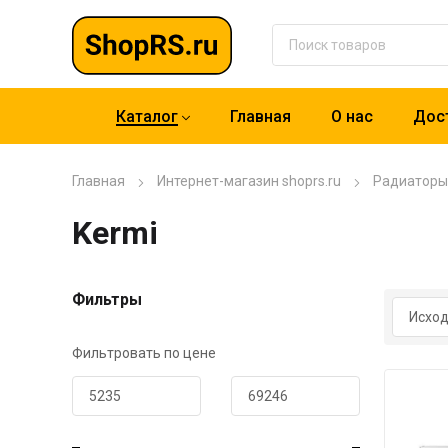
Каталог
Главная
О нас
Дост
Главная
Интернет-магазин shoprs.ru
Радиаторы
Kermi
Фильтры
Фильтровать по цене