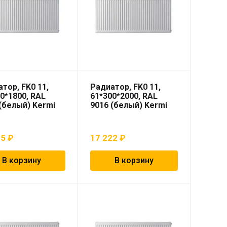
тор, FK0 11,
Радиатор, FK0 11,
0*1800, RAL
61*300*2000, RAL
(белый) Kermi
9016 (белый) Kermi
05
₽
17 222
₽
В корзину
В корзину