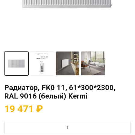
Радиатор, FK0 11, 61*300*2300,
RAL 9016 (белый) Kermi
19 471
₽
Количество
товара