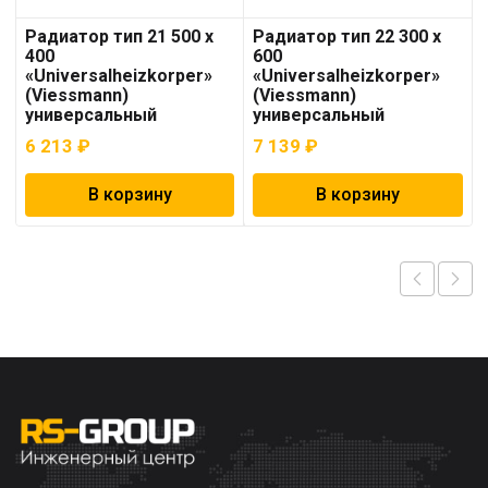
Радиатор тип 21 500 x
Радиатор тип 22 300 х
400
600
«Universalheizkorper»
«Universalheizkorper»
(Viessmann)
(Viessmann)
универсальный
универсальный
6 213
₽
7 139
₽
В корзину
В корзину