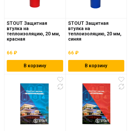
STOUT Защитная
STOUT Защитная
втулка на
втулка на
теплоизоляцию, 20 мм,
теплоизоляцию, 20 мм,
красная
синяя
66
₽
66
₽
В корзину
В корзину