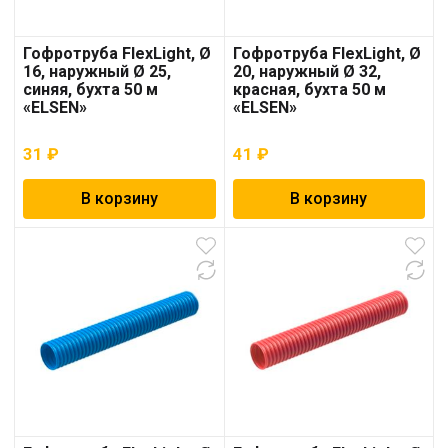
Гофротруба FlexLight, Ø
Гофротруба FlexLight, Ø
16, наружный Ø 25,
20, наружный Ø 32,
синяя, бухта 50 м
красная, бухта 50 м
«ELSEN»
«ELSEN»
31
₽
41
₽
В корзину
В корзину