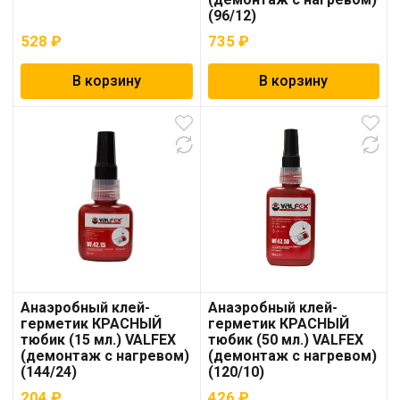
(96/12)
528
₽
735
₽
В корзину
В корзину
Анаэробный клей-
Анаэробный клей-
герметик КРАСНЫЙ
герметик КРАСНЫЙ
тюбик (15 мл.) VALFEX
тюбик (50 мл.) VALFEX
(демонтаж с нагревом)
(демонтаж с нагревом)
(144/24)
(120/10)
204
₽
426
₽