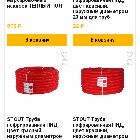
маркировочных
гофрированная ПНД,
наклеек ТЕПЛЫЙ ПОЛ
цвет красный,
наружным диаметром
23 мм для труб
диаметром 16 мм
872
₽
22
₽
В корзину
В корзину
STOUT Труба
STOUT Труба
гофрированная ПНД,
гофрированная ПНД,
цвет красный,
цвет красный,
наружным диаметром
наружным диаметром