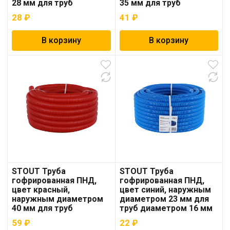
28 мм для труб
35 мм для труб
диаметром 20 мм
диаметром 25 мм
28
₽
41
₽
В корзину
В корзину
STOUT Труба
STOUT Труба
гофрированная ПНД,
гофрированная ПНД,
цвет красный,
цвет синий, наружным
наружным диаметром
диаметром 23 мм для
40 мм для труб
труб диаметром 16 мм
диаметром 32 мм
59
₽
22
₽