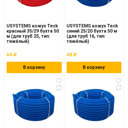
USYSTEMS кожух Teck
USYSTEMS кожух Teck
красный 35/29 бухта 50
синий 25/20 бухта 50 м
м (для труб 25, тип:
(для труб 16, тип:
тяжёлый)
тяжёлый)
64
₽
48
₽
В корзину
В корзину