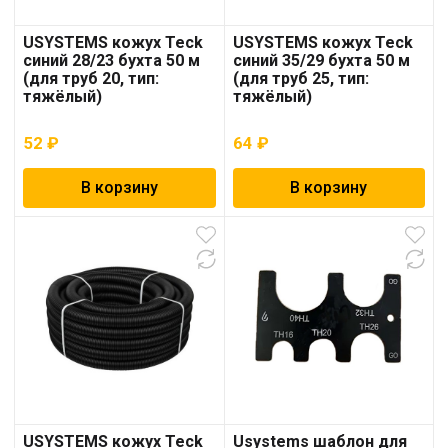
USYSTEMS кожух Teck
USYSTEMS кожух Teck
синий 28/23 бухта 50 м
синий 35/29 бухта 50 м
(для труб 20, тип:
(для труб 25, тип:
тяжёлый)
тяжёлый)
52
₽
64
₽
В корзину
В корзину
USYSTEMS кожух Teck
Usystems шаблон для