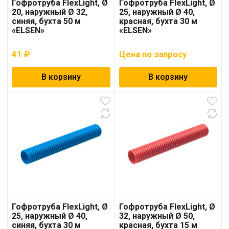
Гофротруба FlexLight, Ø
Гофротруба FlexLight, Ø
20, наружный Ø 32,
25, наружный Ø 40,
синяя, бухта 50 м
красная, бухта 30 м
«ELSEN»
«ELSEN»
41
₽
Цена по запросу
В корзину
В корзину
Гофротруба FlexLight, Ø
Гофротруба FlexLight, Ø
25, наружный Ø 40,
32, наружный Ø 50,
синяя, бухта 30 м
красная, бухта 15 м