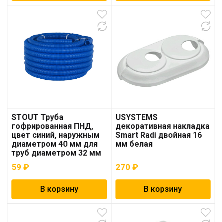
STOUT Труба
USYSTEMS
гофрированная ПНД,
декоративная накладка
цвет синий, наружным
Smart Radi двойная 16
диаметром 40 мм для
мм белая
труб диаметром 32 мм
59
₽
270
₽
В корзину
В корзину