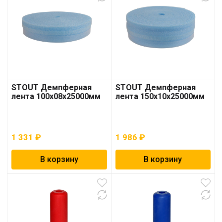
STOUT Демпферная
STOUT Демпферная
лента 100х08х25000мм
лента 150х10х25000мм
1 331
₽
1 986
₽
В корзину
В корзину