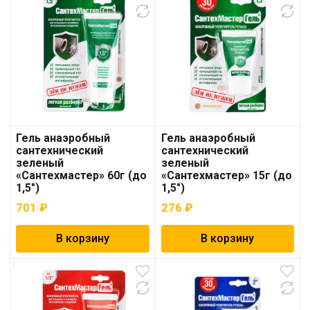
Гель анаэробный
Гель анаэробный
сантехнический
сантехнический
зеленый
зеленый
«Сантехмастер» 60г (до
«Сантехмастер» 15г (до
1,5″)
1,5″)
701
₽
276
₽
В корзину
В корзину