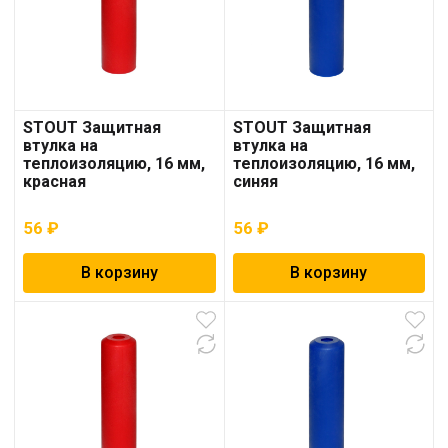
STOUT Защитная
STOUT Защитная
втулка на
втулка на
теплоизоляцию, 16 мм,
теплоизоляцию, 16 мм,
красная
синяя
56
₽
56
₽
В корзину
В корзину