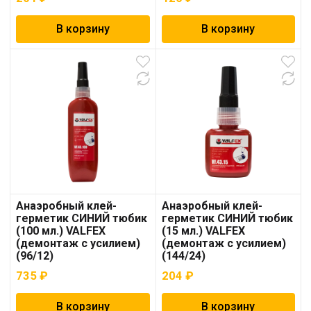
В корзину
В корзину
Анаэробный клей-
Анаэробный клей-
герметик СИНИЙ тюбик
герметик СИНИЙ тюбик
(100 мл.) VALFEX
(15 мл.) VALFEX
(демонтаж с усилием)
(демонтаж с усилием)
(96/12)
(144/24)
735
₽
204
₽
В корзину
В корзину