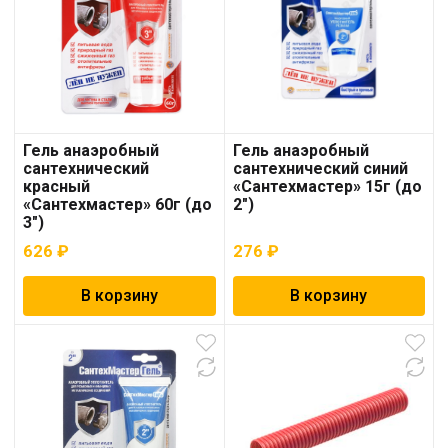
Гель анаэробный
Гель анаэробный
сантехнический
сантехнический синий
красный
«Сантехмастер» 15г (до
«Сантехмастер» 60г (до
2″)
3″)
626
₽
276
₽
В корзину
В корзину