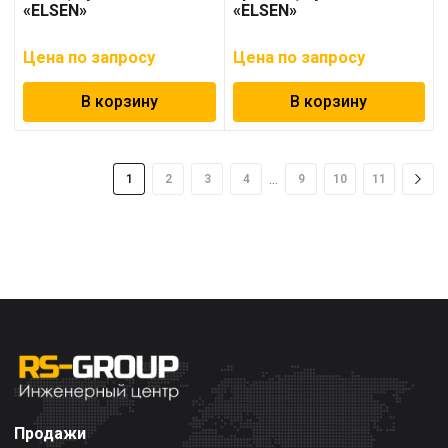
«ELSEN»
«ELSEN»
Цена по запросу
Цена по запросу
В корзину
В корзину
…
1
2
3
4
9
10
11
Продажи