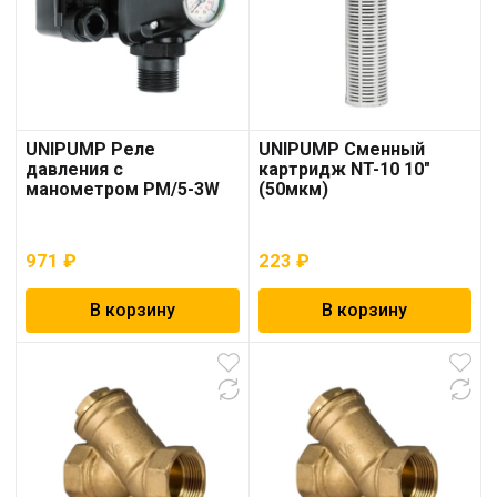
UNIPUMP Реле
UNIPUMP Сменный
давления с
картридж NT-10 10″
манометром РМ/5-3W
(50мкм)
971
₽
223
₽
В корзину
В корзину