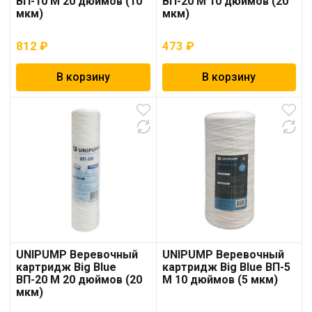
ВП-10 М 20 дюймов (10
ВП-20 М 10 дюймов (20
мкм)
мкм)
812
₽
473
₽
В корзину
В корзину
UNIPUMP Веревочный
UNIPUMP Веревочный
картридж Big Blue
картридж Big Blue ВП-5
ВП-20 М 20 дюймов (20
М 10 дюймов (5 мкм)
мкм)