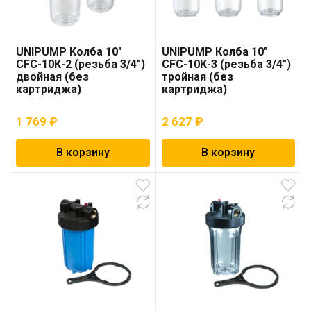
UNIPUMP Колба 10″
UNIPUMP Колба 10″
CFC-10К-2 (резьба 3/4″)
CFC-10К-3 (резьба 3/4″)
двойная (без
тройная (без
картриджа)
картриджа)
1 769
₽
2 627
₽
В корзину
В корзину