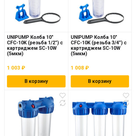
UNIPUMP Колба 10″
UNIPUMP Колба 10″
CFC-10K (резьба 1/2″) с
CFC-10K (резьба 3/4″) с
картриджем SC-10W
картриджем SC-10W
(5мкм)
(5мкм)
1 003
₽
1 008
₽
В корзину
В корзину