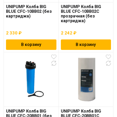
UNIPUMP Колба BIG
UNIPUMP Колба BIG
BLUE CFC-10BB02 (без
BLUE CFC-10BB02C
картриджа)
прозрачная (без
картриджа)
2 330
₽
2 242
₽
В корзину
В корзину
UNIPUMP Колба BIG
UNIPUMP Колба BIG
BLUE CFC-20BB01 (без
BLUE CFC-20BB01C