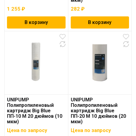
мкм)
1 255
₽
282
₽
В корзину
В корзину
UNIPUMP
UNIPUMP
Полипропиленовый
Полипропиленовый
картридж Big Blue
картридж Big Blue
ПП-10 М 20 дюймов (10
ПП-20 М 10 дюймов (20
мкм)
мкм)
Цена по запросу
Цена по запросу