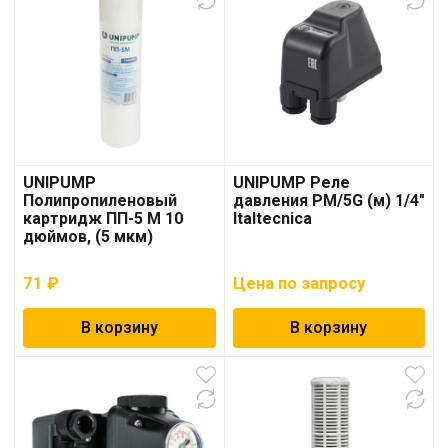
UNIPUMP
UNIPUMP Реле
Полипропиленовый
давления РМ/5G (м) 1/4″
картридж ПП-5 М 10
Italtecnica
дюймов, (5 мкм)
71
₽
Цена по запросу
В корзину
В корзину