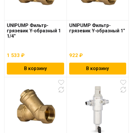
UNIPUMP Фильтр-
UNIPUMP Фильтр-
грязевик Y-образный 1
грязевик Y-образный 1″
1/4″
1 533
₽
922
₽
В корзину
В корзину