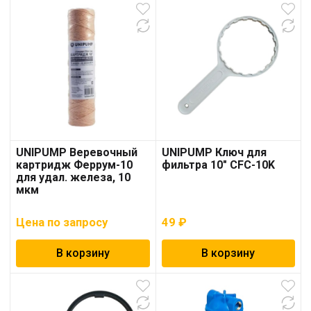
UNIPUMP Веревочный
UNIPUMP Ключ для
картридж Феррум-10
фильтра 10″ CFC-10K
для удал. железа, 10
мкм
Цена по запросу
49
₽
В корзину
В корзину