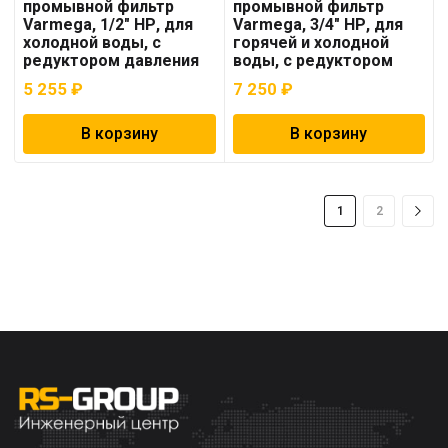
промывной фильтр
промывной фильтр
Varmega, 1/2″ НР, для
Varmega, 3/4″ НР, для
холодной воды, с
горячей и холодной
редуктором давления
воды, с редуктором
(VM22801)
давления (VM22902)
5 255
₽
7 250
₽
В корзину
В корзину
1
2