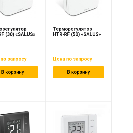
орегулятор
Терморегулятор
F (30) «SALUS»
HTR-RF (50) «SALUS»
 по запросу
Цена по запросу
В корзину
В корзину