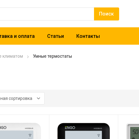
авка и оплата
Статьи
Контакты
е климатом
Умные термостаты