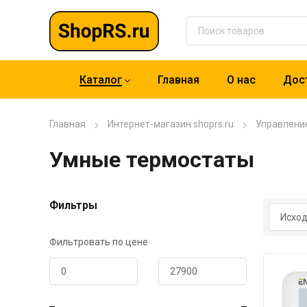
Каталог
Главная
О нас
Дост
Главная
Интернет-магазин shoprs.ru
Управлени
Умные термостаты
Фильтры
Фильтровать по цене