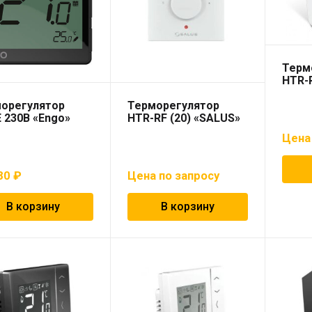
Терм
HTR-R
орегулятор
Терморегулятор
 230В «Engo»
HTR-RF (20) «SALUS»
Цена
80
₽
Цена по запросу
В корзину
В корзину