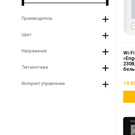
Производитель
Цвет
Напряжение
Wi-F
«Eng
230В
Тип монтажа
бел
19 8
Интернет управление