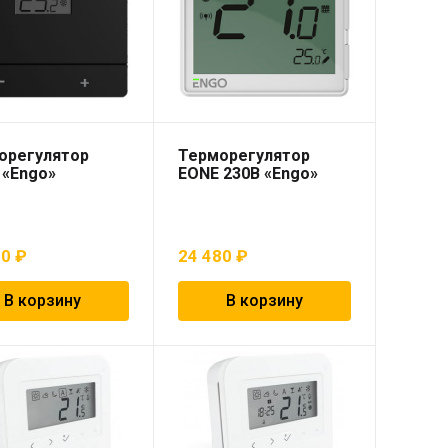
орегулятор
Терморегулятор
 «Engo»
EONE 230В «Engo»
80
₽
24 480
₽
В корзину
В корзину