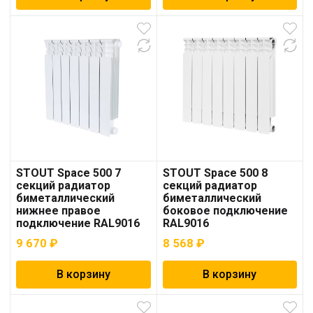
STOUT Space 500 7
STOUT Space 500 8
секций радиатор
секций радиатор
биметаллический
биметаллический
нижнее правое
боковое подключение
подключение RAL9016
RAL9016
9 670
₽
8 568
₽
В корзину
В корзину