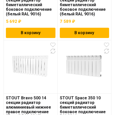
секций радиатор
секций радиатор
биметаллический
биметаллический
боковое подключение
боковое подключение
(белый RAL 9016)
(белый RAL 9016)
5 692
₽
7 589
₽
В корзину
В корзину
STOUT Bravo 500 14
STOUT Space 350 10
секции радиатор
секций радиатор
алюминиевый нижнее
биметаллический
правое подключение
боковое подключение