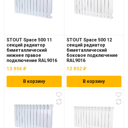
STOUT Space 500 11
STOUT Space 500 12
секций радиатор
секций радиатор
биметаллический
биметаллический
нижнее правое
боковое подключение
подключение RAL9016
RAL9016
13 954
₽
12 852
₽
В корзину
В корзину