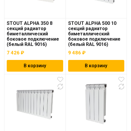
STOUT ALPHA 350 8
STOUT ALPHA 500 10
секций радиатор
секций радиатор
биметаллический
биметаллический
боковое подключение
боковое подключение
(белый RAL 9016)
(белый RAL 9016)
7 426
₽
9 486
₽
В корзину
В корзину