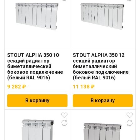
STOUT ALPHA 350 10
STOUT ALPHA 350 12
секций радиатор
секций радиатор
биметаллический
биметаллический
боковое подключение
боковое подключение
(белый RAL 9016)
(белый RAL 9016)
9 282
₽
11 138
₽
В корзину
В корзину