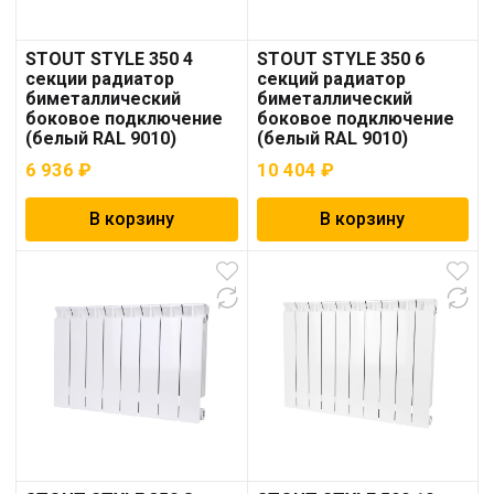
STOUT STYLE 350 4
STOUT STYLE 350 6
секции радиатор
секций радиатор
биметаллический
биметаллический
боковое подключение
боковое подключение
(белый RAL 9010)
(белый RAL 9010)
6 936
₽
10 404
₽
В корзину
В корзину