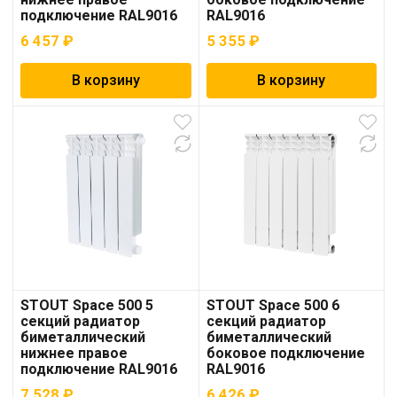
подключение RAL9016
RAL9016
6 457
₽
5 355
₽
В корзину
В корзину
STOUT Space 500 5
STOUT Space 500 6
секций радиатор
секций радиатор
биметаллический
биметаллический
нижнее правое
боковое подключение
подключение RAL9016
RAL9016
7 528
₽
6 426
₽