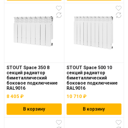
STOUT Space 350 8
STOUT Space 500 10
секций радиатор
секций радиатор
биметаллический
биметаллический
боковое подключение
боковое подключение
RAL9016
RAL9016
8 405
₽
10 710
₽
В корзину
В корзину