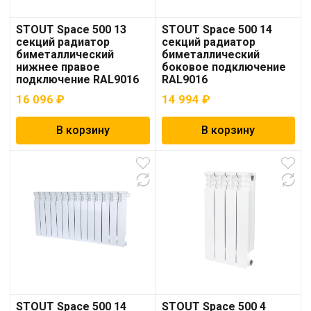
STOUT Space 500 13
STOUT Space 500 14
секций радиатор
секций радиатор
биметаллический
биметаллический
нижнее правое
боковое подключение
подключение RAL9016
RAL9016
16 096
₽
14 994
₽
В корзину
В корзину
STOUT Space 500 14
STOUT Space 500 4