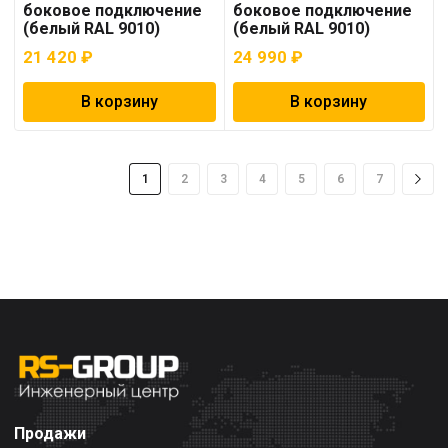
боковое подключение
боковое подключение
(белый RAL 9010)
(белый RAL 9010)
21 420
₽
24 990
₽
В корзину
В корзину
1
2
3
4
5
6
7
Продажи