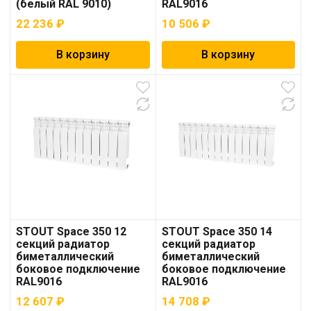
(белый RAL 9010)
RAL9016
22 236
₽
10 506
₽
В корзину
В корзину
STOUT Space 350 12
STOUT Space 350 14
секций радиатор
секций радиатор
биметаллический
биметаллический
боковое подключение
боковое подключение
RAL9016
RAL9016
12 607
₽
14 708
₽