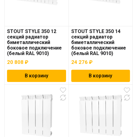
STOUT STYLE 350 12
STOUT STYLE 350 14
секций радиатор
секций радиатор
биметаллический
биметаллический
боковое подключение
боковое подключение
(белый RAL 9010)
(белый RAL 9010)
20 808
₽
24 276
₽
В корзину
В корзину