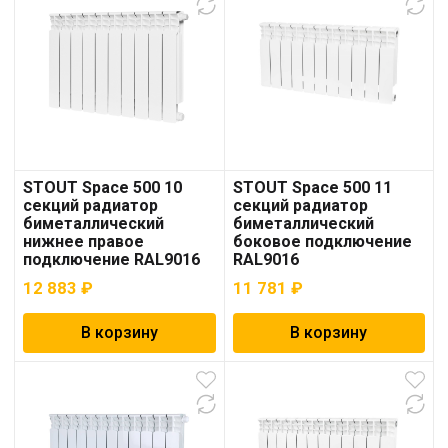
STOUT Space 500 10
STOUT Space 500 11
секций радиатор
секций радиатор
биметаллический
биметаллический
нижнее правое
боковое подключение
подключение RAL9016
RAL9016
12 883
₽
11 781
₽
В корзину
В корзину