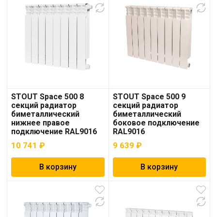
STOUT Space 500 8
STOUT Space 500 9
секций радиатор
секций радиатор
биметаллический
биметаллический
нижнее правое
боковое подключение
подключение RAL9016
RAL9016
10 741
₽
9 639
₽
В корзину
В корзину