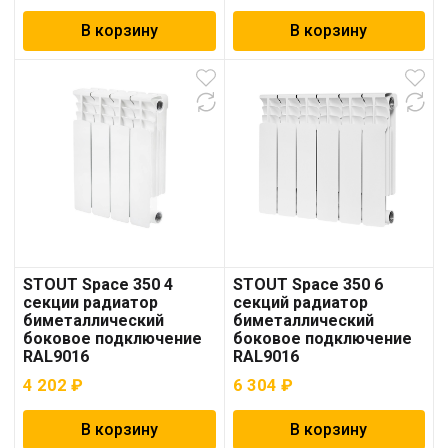
В корзину
В корзину
STOUT Space 350 4
STOUT Space 350 6
секции радиатор
секций радиатор
биметаллический
биметаллический
боковое подключение
боковое подключение
RAL9016
RAL9016
4 202
₽
6 304
₽
В корзину
В корзину