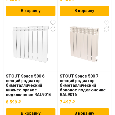
В корзину
В корзину
STOUT Space 500 6
STOUT Space 500 7
секций радиатор
секций радиатор
биметаллический
биметаллический
нижнее правое
боковое подключение
подключение RAL9016
RAL9016
8 599
₽
7 497
₽
В корзину
В корзину