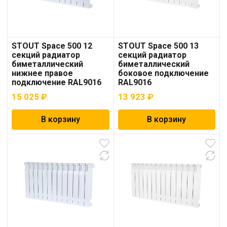
STOUT Space 500 12
STOUT Space 500 13
секций радиатор
секций радиатор
биметаллический
биметаллический
нижнее правое
боковое подключение
подключение RAL9016
RAL9016
15 025
₽
13 923
₽
В корзину
В корзину