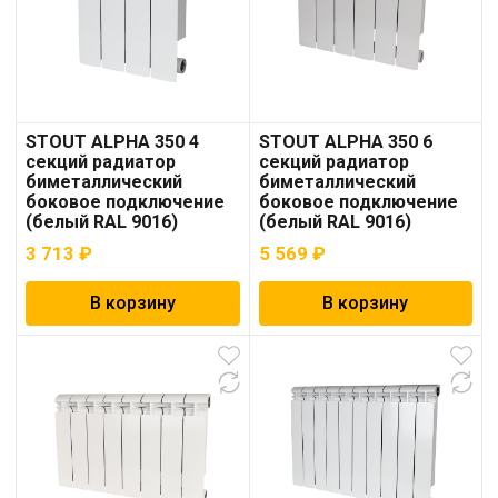
STOUT ALPHA 350 4
STOUT ALPHA 350 6
секций радиатор
секций радиатор
биметаллический
биметаллический
боковое подключение
боковое подключение
(белый RAL 9016)
(белый RAL 9016)
3 713
₽
5 569
₽
В корзину
В корзину