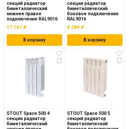
секций радиатор
секции радиатор
биметаллический
биметаллический
нижнее правое
боковое подключение
подключение RAL9016
RAL9016
17 167
₽
4 284
₽
В корзину
В корзину
STOUT Space 500 4
STOUT Space 500 5
секции радиатор
секций радиатор
биметаллический
биметаллический
нижнее правое
боковое подключение