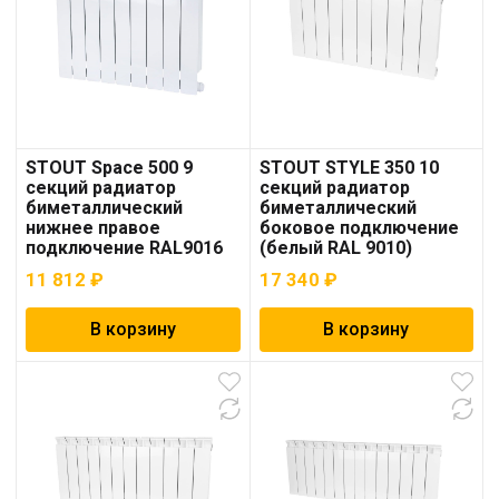
STOUT Space 500 9
STOUT STYLE 350 10
секций радиатор
секций радиатор
биметаллический
биметаллический
нижнее правое
боковое подключение
подключение RAL9016
(белый RAL 9010)
11 812
₽
17 340
₽
В корзину
В корзину