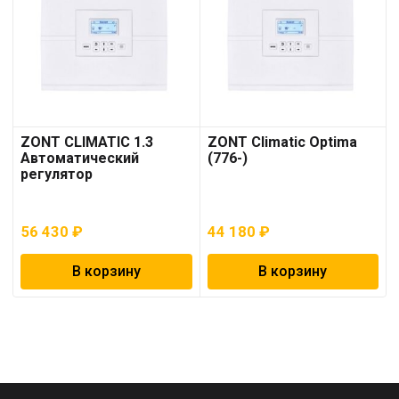
ZONT CLIMATIC 1.3
ZONT Climatic Optima
Автоматический
(776-)
регулятор
56 430
₽
44 180
₽
В корзину
В корзину