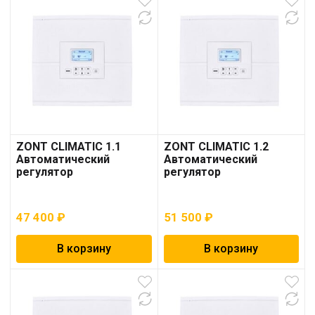
ZONT CLIMATIC 1.1
ZONT CLIMATIC 1.2
Автоматический
Автоматический
регулятор
регулятор
47 400
₽
51 500
₽
В корзину
В корзину