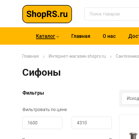
Каталог
Главная
О нас
Дост
Главная
Интернет-магазин shoprs.ru
Сантехник
Сифоны
Фильтры
Фильтровать по цене