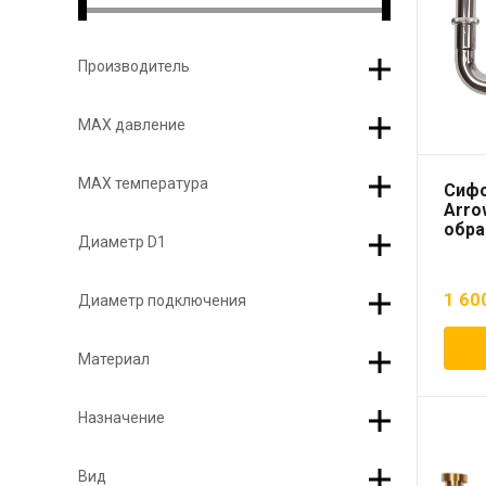
Производитель
МАХ давление
МАХ температура
Сифо
Arrow
обра
Диаметр D1
1 60
Диаметр подключения
Материал
Назначение
Вид