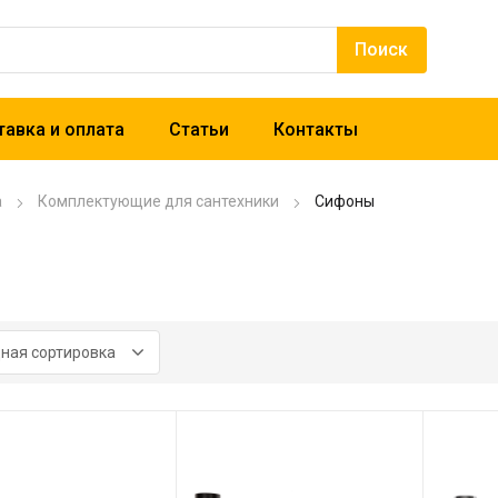
авка и оплата
Статьи
Контакты
а
Комплектующие для сантехники
Сифоны