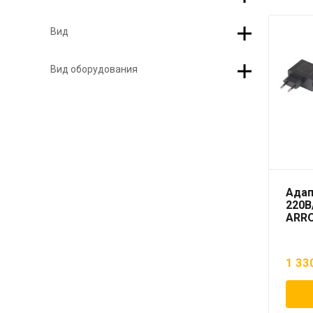
Вид
Вид оборудования
Адап
220В
ARR
1 33