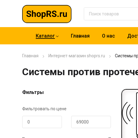
Каталог
Главная
О нас
Дост
Главная
Интернет-магазин shoprs.ru
Системы пр
Системы против протеч
Фильтры
Фильтровать по цене