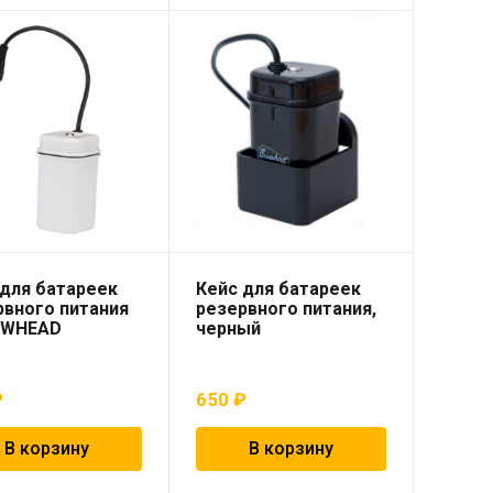
 для батареек
Кейс для батареек
рвного питания
резервного питания,
OWHEAD
черный
₽
650
₽
В корзину
В корзину