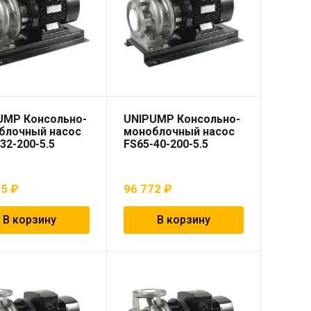
UMP Консольно-
UNIPUMP Консольно-
блочный насос
моноблочный насос
32-200-5.5
FS65-40-200-5.5
65
₽
96 772
₽
В корзину
В корзину