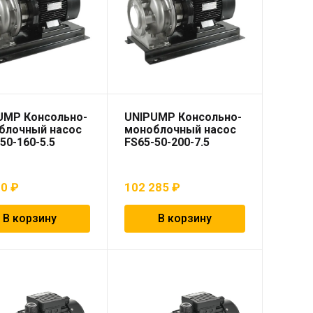
UMP Консольно-
UNIPUMP Консольно-
блочный насос
моноблочный насос
50-160-5.5
FS65-50-200-7.5
70
₽
102 285
₽
В корзину
В корзину