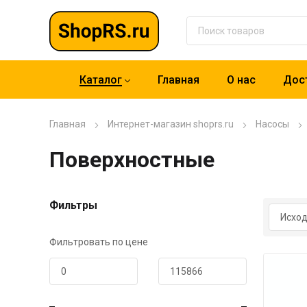
Каталог
Главная
О нас
Дост
Главная
Интернет-магазин shoprs.ru
Насосы
Поверхностные
Фильтры
Фильтровать по цене