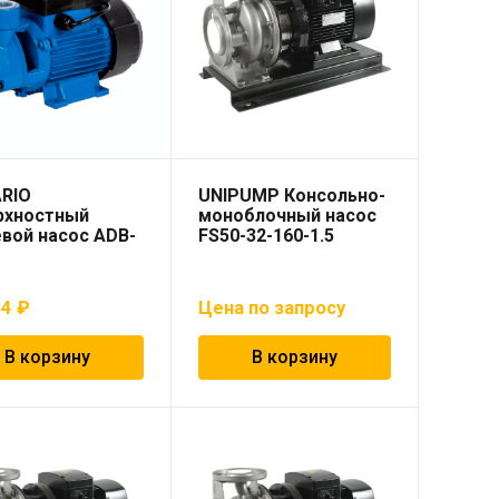
RIO
UNIPUMP Консольно-
рхностный
моноблочный насос
вой насос ADB-
FS50-32-160-1.5
84
₽
Цена по запросу
В корзину
В корзину