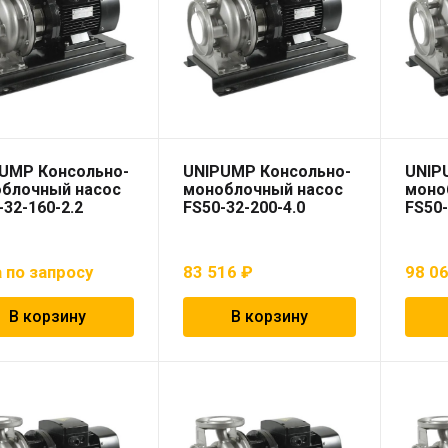
UMP Консольно-
UNIPUMP Консольно-
UNIP
блочный насос
моноблочный насос
моно
-32-160-2.2
FS50-32-200-4.0
FS50-
 по запросу
83 516
₽
98 0
В корзину
В корзину