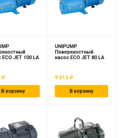
UMP
UNIPUMP
рхностный
Поверхностный
 ECO JET 100 LA
насос ECO JET 80 LA
6
₽
9 015
₽
В корзину
В корзину