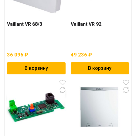
Vaillant VR 68/3
Vaillant VR 92
36 096
₽
49 236
₽
В корзину
В корзину