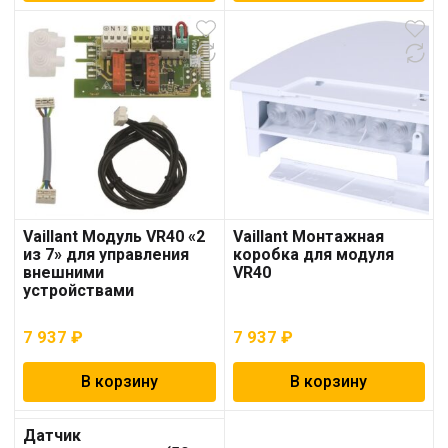
Vaillant Модуль VR40 «2
Vaillant Монтажная
из 7» для управления
коробка для модуля
внешними
VR40
устройствами
7 937
₽
7 937
₽
В корзину
В корзину
Датчик