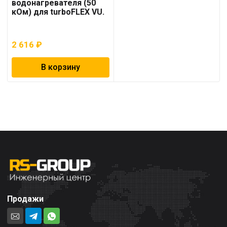
водонагревателя (50
кОм) для turboFLEX VU.
2 616
₽
В корзину
Продажи