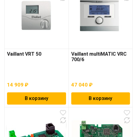
Vaillant VRT 50
Vaillant multiMATIC VRC
700/6
14 909
₽
47 040
₽
В корзину
В корзину