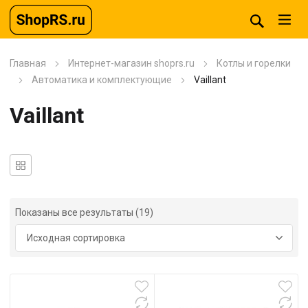
Главная
Интернет-магазин shoprs.ru
Котлы и горелки
Автоматика и комплектующие
Vaillant
Vaillant
Показаны все результаты (19)