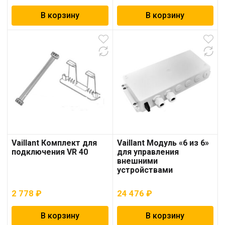
В корзину
В корзину
Vaillant Комплект для
Vaillant Модуль «6 из 6»
подключения VR 40
для управления
внешними
устройствами
2 778
₽
24 476
₽
В корзину
В корзину