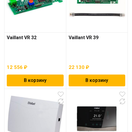
Vaillant VR 32
Vaillant VR 39
12 556
₽
22 130
₽
В корзину
В корзину