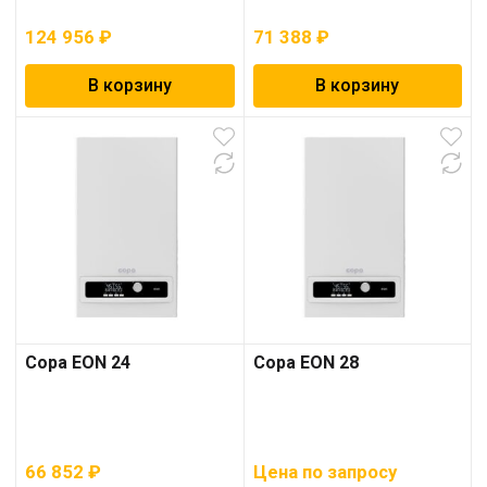
124 956
₽
71 388
₽
В корзину
В корзину
Copa EON 24
Copa EON 28
66 852
₽
Цена по запросу