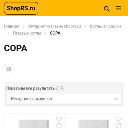
Главная
Интернет-магазин shoprs.ru
Котлы и горелки
Газовые котлы
COPA
COPA
Показаны все результаты (17)