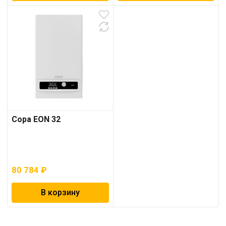
Copa EON 32
80 784
₽
В корзину