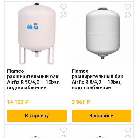
Flamco
Flamco
расширительный бак
расширительный бак
Airfix R 50/4,0 — 10bar,
Airfix R 8/4,0 — 10bar,
водоснабжение
водоснабжение
14 102
₽
3 961
₽
В корзину
В корзину