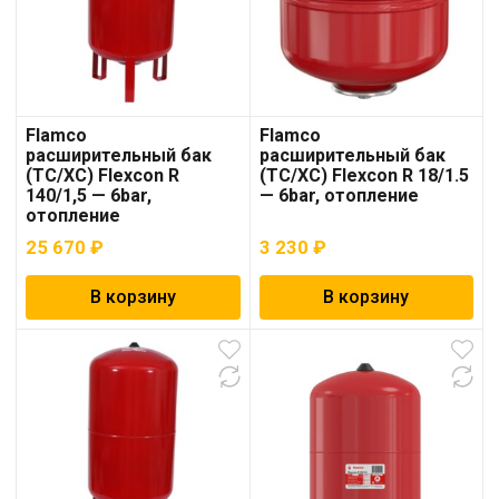
Flamco
Flamco
расширительный бак
расширительный бак
(ТС/ХС) Flexcon R
(ТС/ХС) Flexcon R 18/1.5
140/1,5 — 6bar,
— 6bar, отопление
отопление
25 670
₽
3 230
₽
В корзину
В корзину