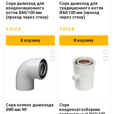
Copa дымоход для
Copa дымоход для
конденсационного
традиционного котла
котла Ø60/100 мм
Ø60/100 мм (проход
(проход через стену)
через стену)
3 010
₽
3 010
₽
В корзину
В корзину
Copa колено дымохода
Copa
Ø80 мм 90°
конденсатосборник