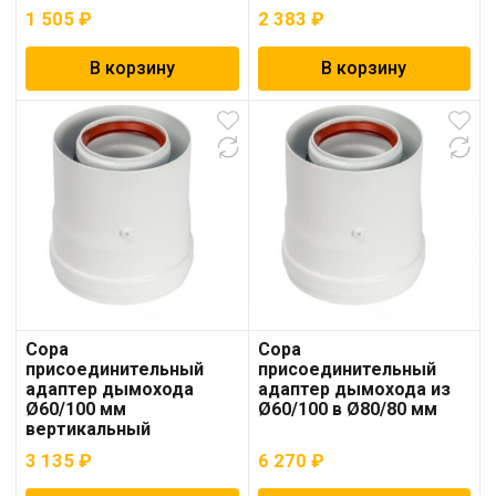
1 505
₽
2 383
₽
В корзину
В корзину
Copa
Copa
присоединительный
присоединительный
адаптер дымохода
адаптер дымохода из
Ø60/100 мм
Ø60/100 в Ø80/80 мм
вертикальный
3 135
₽
6 270
₽