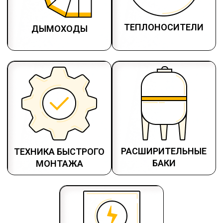
ТЕПЛОНОСИТЕЛИ
ДЫМОХОДЫ
РАСШИРИТЕЛЬНЫЕ
ТЕХНИКА БЫСТРОГО
БАКИ
МОНТАЖА