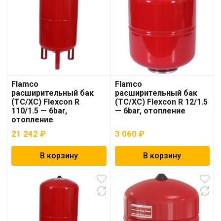
Flamco
Flamco
расширительный бак
расширительный бак
(ТС/ХС) Flexcon R
(ТС/ХС) Flexcon R 12/1.5
110/1.5 — 6bar,
— 6bar, отопление
отопление
21 242
₽
3 060
₽
В корзину
В корзину