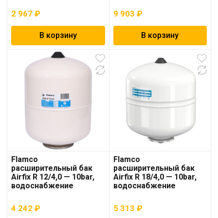
2 967
₽
9 903
₽
В корзину
В корзину
Flamco
Flamco
расширительный бак
расширительный бак
Airfix R 12/4,0 — 10bar,
Airfix R 18/4,0 — 10bar,
водоснабжение
водоснабжение
4 242
₽
5 313
₽