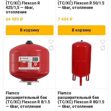
(ТС/ХС) Flexcon R
(ТС/ХС) Flexcon R 50/1.5
425/1,5 — 6bar,
— 6bar, отопление
отопление
64 983
₽
7 404
₽
В корзину
В корзину
Flamco
Flamco
расширительный бак
расширительный бак
(ТС/ХС) Flexcon R 8/1.5
(ТС/ХС) Flexcon R 80/1.5
— 6bar, отопление
— 6bar, отопление