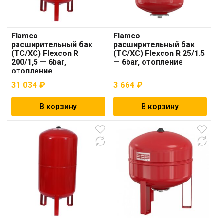
Flamco
Flamco
расширительный бак
расширительный бак
(ТС/ХС) Flexcon R
(ТС/ХС) Flexcon R 25/1.5
200/1,5 — 6bar,
— 6bar, отопление
отопление
31 034
₽
3 664
₽
В корзину
В корзину