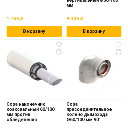
вертикальный Ø60/100
мм
1 756
₽
9 405
₽
В корзину
В корзину
Copa наконечник
Copa
коаксиальный 60/100
присоединительное
мм против
колено дымохода
обледенения
Ø60/100 мм 90°