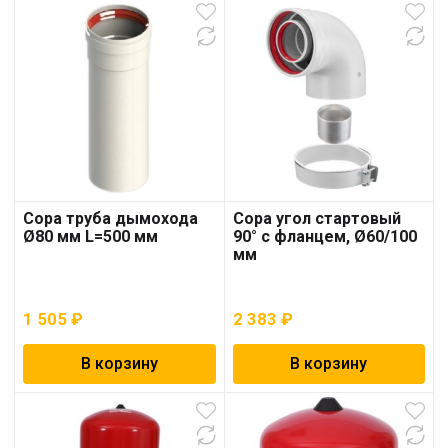
Copa труба дымохода
Copa угол стартовый
Ø80 мм L=500 мм
90° с фланцем, Ø60/100
мм
1 505
₽
2 383
₽
В корзину
В корзину