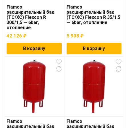
Flamco
Flamco
расширительный бак
расширительный бак
(ТС/ХС) Flexcon R
(ТС/ХС) Flexcon R 35/1.5
300/1,5 — 6bar,
— 6bar, отопление
отопление
42 126
₽
5 908
₽
В корзину
В корзину
Flamco
Flamco
расширительный бак
расширительный бак