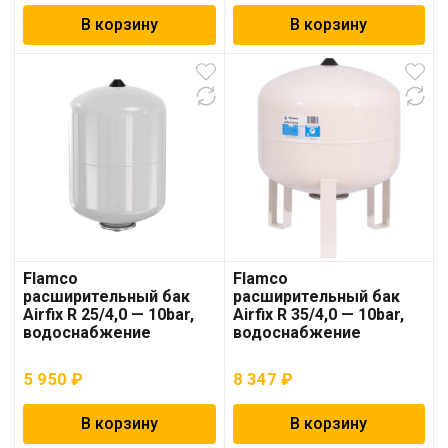
В корзину
В корзину
Flamco
Flamco
расширительный бак
расширительный бак
Airfix R 25/4,0 — 10bar,
Airfix R 35/4,0 — 10bar,
водоснабжение
водоснабжение
5 950
₽
8 347
₽
В корзину
В корзину