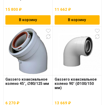
15 800
₽
11 662
₽
В корзину
В корзину
Gassero коаксиальное
Gassero коаксиальное
колено 45°, ∅80/125 мм
колено 90° (Ø100/150
мм)
6 270
₽
13 669
₽