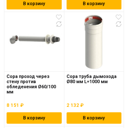
В корзину
В корзину
Copa проход через
Copa труба дымохода
стену против
Ø80 мм L=1000 мм
обледенения Ø60/100
мм
8 151
₽
2 132
₽
В корзину
В корзину