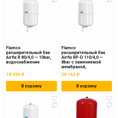
Flamco
Flamco
расширительный бак
расширительный бак
Airfix R 80/4,0 — 10bar,
Airfix RP-D 110/4,0 —
водоснабжение
8bar с заменяемой
мембраной,
водоснабжение
18 054
₽
26 163
₽
В корзину
В корзину