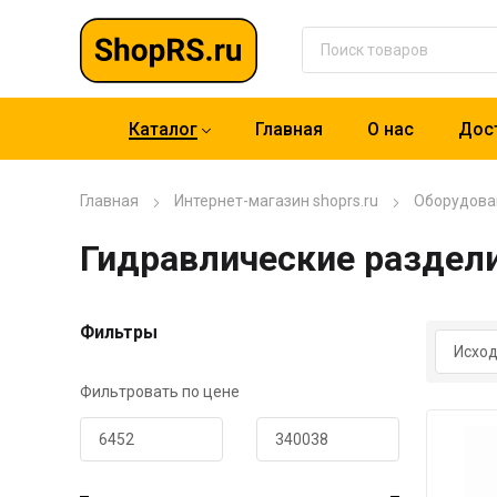
Каталог
Главная
О нас
Дост
Главная
Интернет-магазин shoprs.ru
Оборудова
Гидравлические раздел
Фильтры
Фильтровать по цене