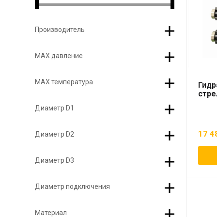
Производитель
МАХ давление
МАХ температура
Гидр
стре
Диаметр D1
17 4
Диаметр D2
Диаметр D3
Диаметр подключения
Материал