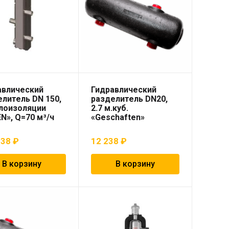
авлический
Гидравлический
литель DN 150,
разделитель DN20,
плоизоляции
2.7 м.куб.
N», Q=70 м³/ч
«Geschaften»
038
₽
12 238
₽
В корзину
В корзину