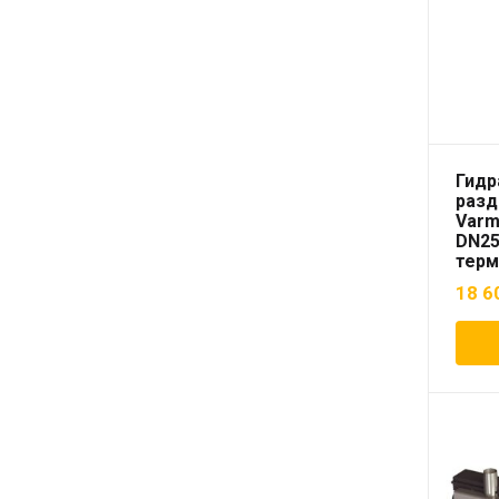
Гидр
разд
Varm
DN25
терм
18 6