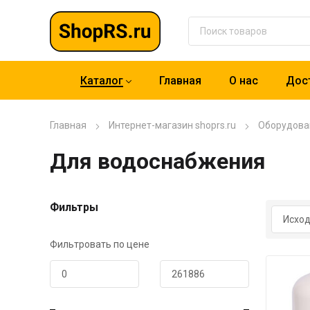
Каталог
Главная
О нас
Дост
Главная
Интернет-магазин shoprs.ru
Оборудова
Для водоснабжения
Фильтры
Фильтровать по цене