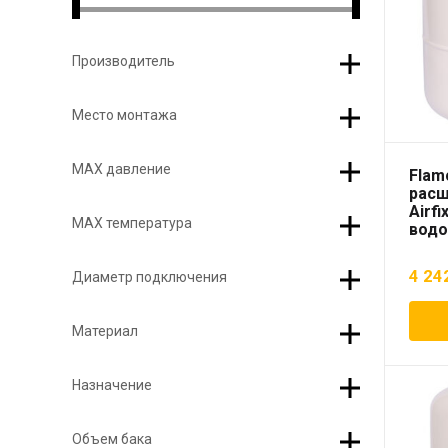
Производитель
Место монтажа
МАХ давление
Flam
расш
Airfi
МАХ температура
вод
4 24
Диаметр подключения
Материал
Назначение
Объем бака