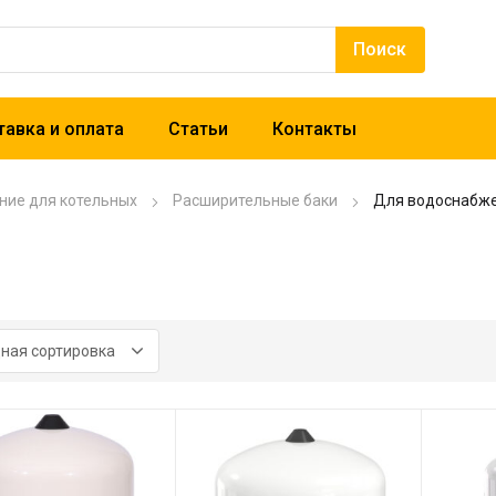
авка и оплата
Статьи
Контакты
ние для котельных
Расширительные баки
Для водоснабж