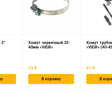
 3″
Хомут червячный 25-
Хомут трубны
40мм «ViEiR»
«ViEiR» (40-4
23
₽
61
₽
ну
В корзину
В кор