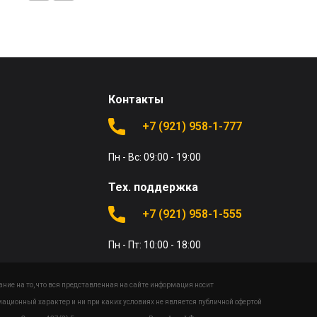
Контакты
+7 (921) 958-1-777
Пн - Вс: 09:00 - 19:00
Тех. поддержка
+7 (921) 958-1-555
Пн - Пт: 10:00 - 18:00
ие на то, что вся представленная на сайте информация носит
ационный характер и ни при каких условиях не является публичной офертой