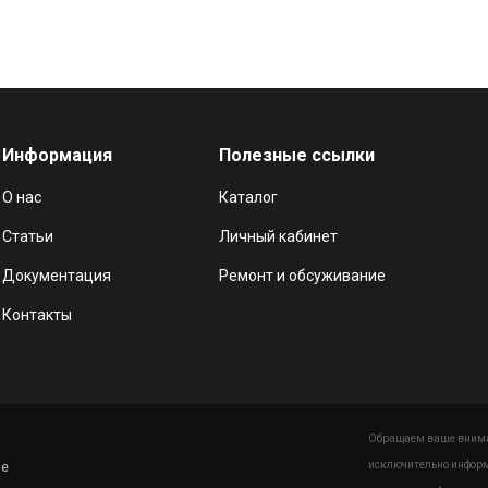
Информация
Полезные ссылки
О нас
Каталог
Статьи
Личный кабинет
Документация
Ремонт и обсуживание
Контакты
Обращаем ваше вниман
исключительно информ
ие