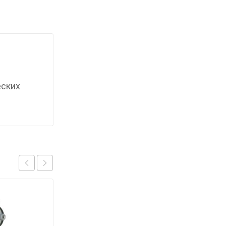
еских