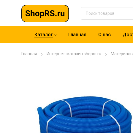
Каталог
Главная
О нас
Дост
Главная
Интернет-магазин shoprs.ru
Материал