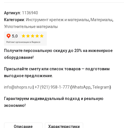
двойная
16
Артикул:
1136940
мм
Категории:
Инструмент крепеж и материалы
,
Материалы
,
белая
Уплотнительные материалы
Получите персональную скидку до 20% на инженерное
оборудование!
Присылайте смету или список товаров — подготовим
выгодное предложение.
info@shoprs.ru
|
+7 (921) 958-1-777
(
WhatsApp
,
Telegram
)
Гарантируем индивидуальный подход и реальную
экономию!
Описание
Характеристики