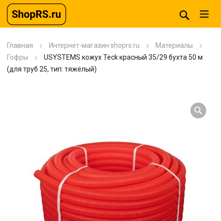
Главная
Интернет-магазин shoprs.ru
Материалы
Гофры
USYSTEMS кожух Teck красный 35/29 бухта 50 м
(для труб 25, тип: тяжёлый)