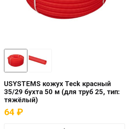
USYSTEMS кожух Teck красный
35/29 бухта 50 м (для труб 25, тип:
тяжёлый)
64
₽
Количество