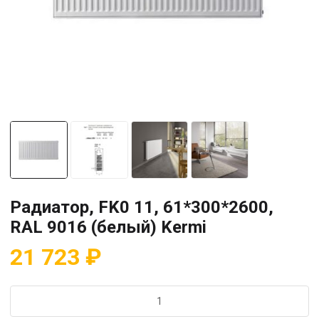
Радиатор, FK0 11, 61*300*2600,
RAL 9016 (белый) Kermi
21 723
₽
Количество
товара