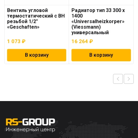
Вентиль угловой
Радиатор тип 33 300 x
термостатический с ВН
1400
резьбой 1/2″
«Universalheizkorper»
«Geschaften»
(Viessmann)
универсальный
1 073
₽
16 264
₽
В корзину
В корзину