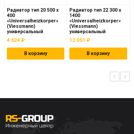
Радиатор тип 20 500 x
Радиатор тип 22 300 x
400
1400
«Universalheizkorper»
«Universalheizkorper»
(Viessmann)
(Viessmann)
универсальный
универсальный
4 524
₽
12 051
₽
В корзину
В корзину