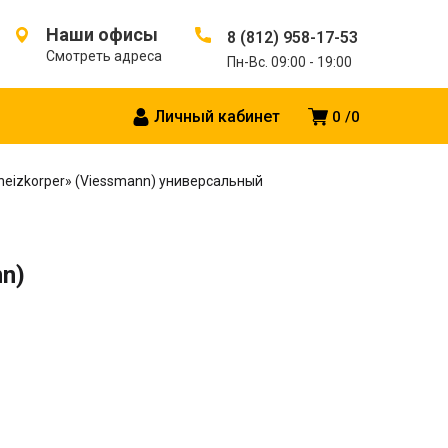
Наши офисы
8 (812) 958-17-53
Смотреть адреса
Пн-Вс. 09:00 - 19:00
Личный кабинет
0
0
lheizkorper» (Viessmann) универсальный
nn)