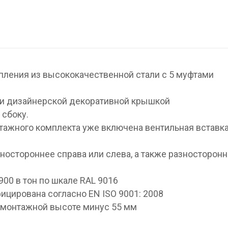
ления из высококачественной стали с 5 муфтами
 и дизайнерской декоративной крышкой
 сбоку.
тажного комплекта уже включена вентильная вставк
ностороннее справа или слева, а также разносторон
00 в тон по шкале RAL 9016
цирована согласно EN ISO 9001: 2008
 монтажной высоте минус 55 мм