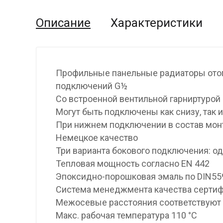
Описание
Характеристики
Профильные панельные радиаторы отоп
подключений G½
Со встроенной вентильной гарниртурой
Могут быть подключены как снизу, так и
При нижнем подключении в состав мон
Немецкое качество
Три варианта бокового подключения: од
Тепловая мощность согласно EN 442
Эпоксидно-порошковая эмаль по DIN559
Система менеджмента качества cepтифи
Межосевые расстояния соответствуют
Макс. рабочая температура 110 °C