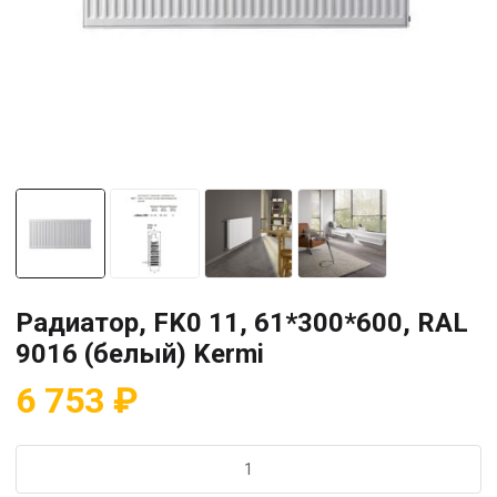
Радиатор, FK0 11, 61*300*600, RAL
9016 (белый) Kermi
6 753
₽
Количество
товара