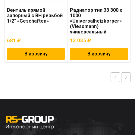
Вентиль прямой
Радиатор тип 33 300 x
запорный с ВН резьбой
1000
1/2″ «Geschaften»
«Universalheizkorper»
(Viessmann)
универсальный
681
₽
13 035
₽
В корзину
В корзину