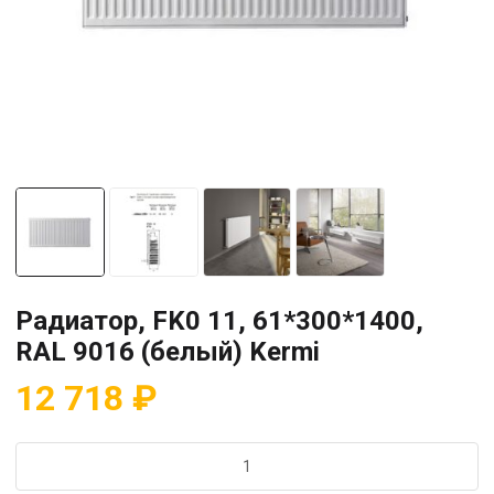
Радиатор, FK0 11, 61*300*1400,
RAL 9016 (белый) Kermi
12 718
₽
Количество
товара