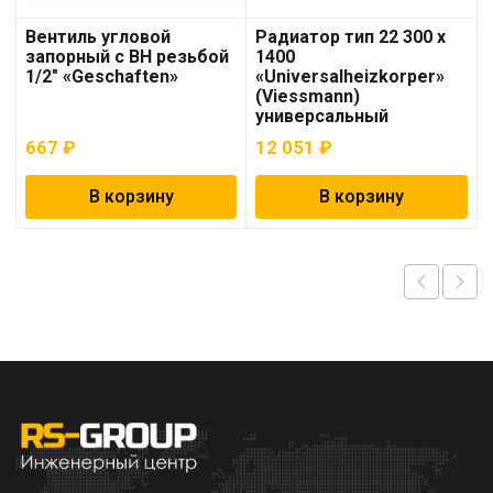
Вентиль угловой
Радиатор тип 22 300 x
запорный с ВН резьбой
1400
1/2″ «Geschaften»
«Universalheizkorper»
(Viessmann)
универсальный
667
₽
12 051
₽
В корзину
В корзину