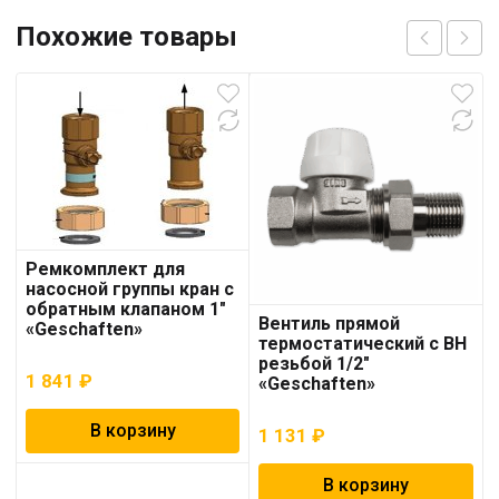
Похожие товары
Ремкомплект для
насосной группы кран с
обратным клапаном 1″
Вентиль прямой
«Geschaften»
термостатический с ВН
резьбой 1/2″
1 841
₽
«Geschaften»
В корзину
1 131
₽
В корзину