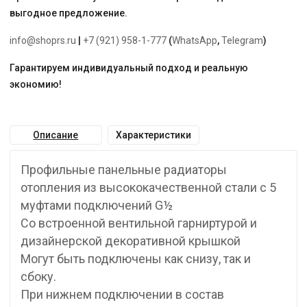
выгодное предложение.
info@shoprs.ru
|
+7 (921) 958-1-777
(
WhatsApp
,
Telegram
)
Гарантируем индивидуальный подход и реальную
экономию!
Описание
Характеристики
Профильные панельные радиаторы
отопления из высококачественной стали с 5
муфтами подключений G½
Со встроенной вентильной гарниртурой и
дизайнерской декоративной крышкой
Могут быть подключены как снизу, так и
сбоку.
При нижнем подключении в состав