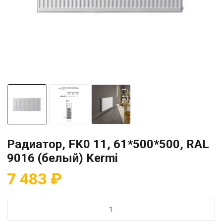
Радиатор, FK0 11, 61*500*500, RAL
9016 (белый) Kermi
7 483
₽
Количество
товара