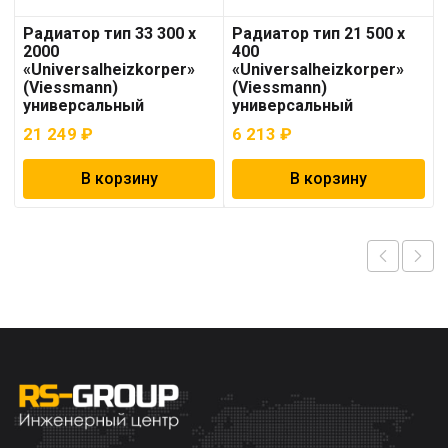
Радиатор тип 33 300 x
Радиатор тип 21 500 x
2000
400
«Universalheizkorper»
«Universalheizkorper»
(Viessmann)
(Viessmann)
универсальный
универсальный
21 249
₽
6 213
₽
В корзину
В корзину