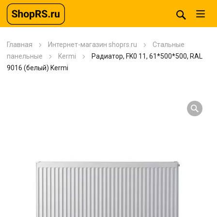
Главная
Интернет-магазин shoprs.ru
Стальные
панельные
Kermi
Радиатор, FK0 11, 61*500*500, RAL
9016 (белый) Kermi