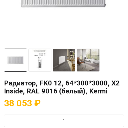
Радиатор, FK0 12, 64*300*3000, X2
Inside, RAL 9016 (белый), Kermi
38 053
₽
Количество
товара