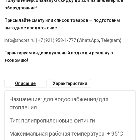
Получите персональную скидку до 20% на инженерное
оборудование!
Присылайте смету или список товаров — подготовим
выгодное предложение.
info@shoprs.ru
|
+7 (921) 958-1-777
(
WhatsApp
,
Telegram
)
Гарантируем индивидуальный подход и реальную
экономию!
Описание
Характеристики
Назначение: для водоснабжения/для
отопления
Тип: полипропиленовые фитинги
Максимальная рабочая температура: + 95°С