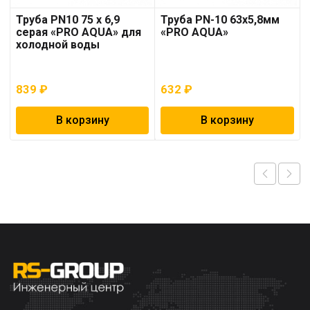
Труба PN10 75 x 6,9
Труба PN-10 63х5,8мм
серая «PRO AQUA» для
«PRO AQUA»
холодной воды
839
₽
632
₽
В корзину
В корзину