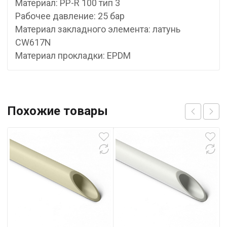
Материал: PP-R 100 тип 3
Рабочее давление: 25 бар
Материал закладного элемента: латунь
CW617N
Материал прокладки: EPDM
Похожие товары