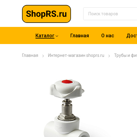
Каталог
Главная
О нас
Дост
Главная
Интернет-магазин shoprs.ru
Трубы и фи