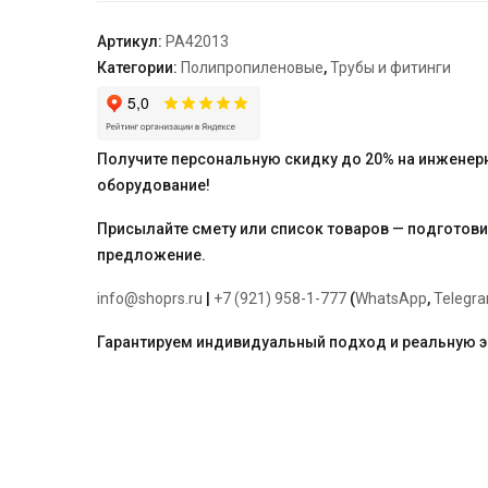
32
"PRO
Артикул:
PA42013
AQUA"
Категории:
Полипропиленовые
,
Трубы и фитинги
Получите персональную скидку до 20% на инженер
оборудование!
Присылайте смету или список товаров — подготов
предложение.
info@shoprs.ru
|
+7 (921) 958-1-777
(
WhatsApp
,
Telegr
Гарантируем индивидуальный подход и реальную 