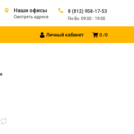
Наши офисы
8 (812) 958-17-53
Смотреть адреса
Пн-Вс. 09:00 - 19:00
Личный кабинет
0
0
»