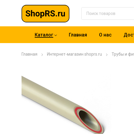
Каталог
Главная
О нас
Дост
Главная
Интернет-магазин shoprs.ru
Трубы и фи