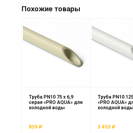
Похожие товары
Труба PN10 75 x 6,9
Труба PN10 125
серая «PRO AQUA» для
«PRO AQUA» д
холодной воды
холодной вод
839
₽
3 453
₽