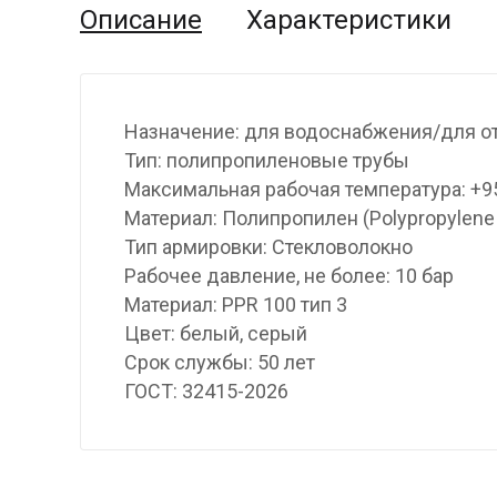
Описание
Характеристики
Назначение: для водоснабжения/для о
Тип: полипропиленовые трубы
Максимальная рабочая температура: +9
Материал: Полипропилен (Polypropylene
Тип армировки: Стекловолокно
Рабочее давление, не более: 10 бар
Материал: PPR 100 тип 3
Цвет: белый, серый
Срок службы: 50 лет
ГОСТ: 32415-2026