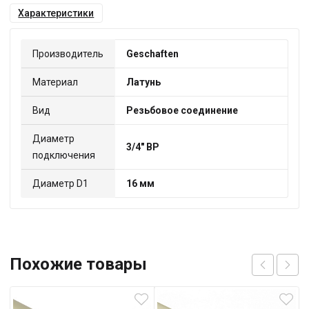
Характеристики
Производитель
Geschaften
Материал
Латунь
Вид
Резьбовое соединение
Диаметр
3/4" ВР
подключения
Диаметр D1
16 мм
Похожие товары