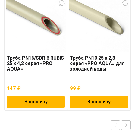
Труба PN16/SDR 6 RUBIS
Труба PN10 25 x 2,3
25 x 4,2 серая «PRO
серая «PRO AQUA» для
AQUA»
холодной воды
147
₽
99
₽
В корзину
В корзину