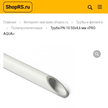
Главная
Интернет-магазин shoprs.ru
Трубы и фитинги
Полипропиленовые
Труба PN-10 50х4,6 мм «PRO
AQUA»