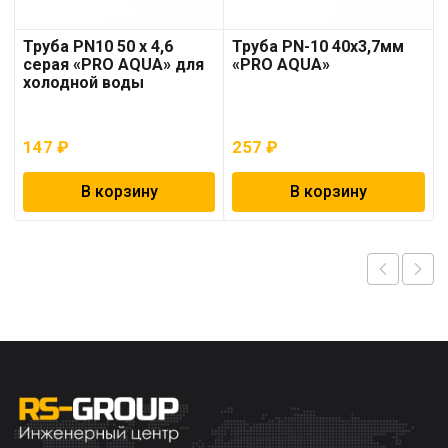
Труба PN10 50 x 4,6
Труба PN-10 40х3,7мм
серая «PRO AQUA» для
«PRO AQUA»
холодной воды
147
₽
257
₽
В корзину
В корзину