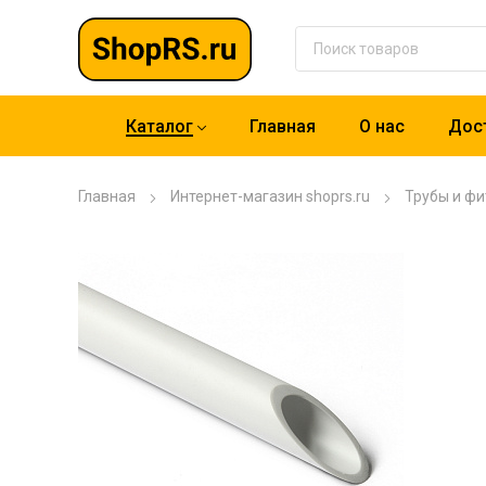
Каталог
Главная
О нас
Дост
Главная
Интернет-магазин shoprs.ru
Трубы и фи