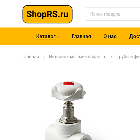
Каталог
Главная
О нас
Дост
Главная
Интернет-магазин shoprs.ru
Трубы и фи