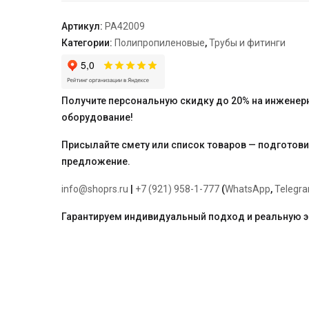
20
"PRO
Артикул:
PA42009
AQUA"
Категории:
Полипропиленовые
,
Трубы и фитинги
Получите персональную скидку до 20% на инженер
оборудование!
Присылайте смету или список товаров — подготов
предложение.
info@shoprs.ru
|
+7 (921) 958-1-777
(
WhatsApp
,
Telegr
Гарантируем индивидуальный подход и реальную 