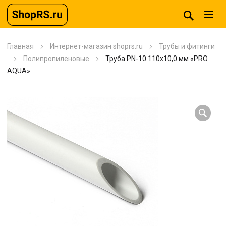
Главная
Интернет-магазин shoprs.ru
Трубы и фитинги
Полипропиленовые
Труба PN-10 110х10,0 мм «PRO
AQUA»