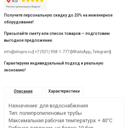
Получите персональную скидку до 20% на инженерное
оборудование!
Присылайте смету или список товаров — подготовим
выгодное предложение.
info@shoprs.ru
|
+7 (921) 958-1-777
(
WhatsApp
,
Telegram
)
Гарантируем индивидуальный подход и реальную
экономию!
Описание
Характеристики
Назначение: для водоснабжения
Тип: полипропиленовые трубы
Максимальная рабочая температура: + 40°С
Рабочее давление, не более: 10 бар