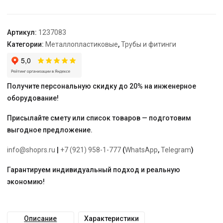
Plus
равнопроходной
латунный
Артикул:
1237083
26-
Категории:
Металлопластиковые
,
Трубы и фитинги
26-
26
Получите персональную скидку до 20% на инженерное
оборудование!
Присылайте смету или список товаров — подготовим
выгодное предложение.
info@shoprs.ru
|
+7 (921) 958-1-777
(
WhatsApp
,
Telegram
)
Гарантируем индивидуальный подход и реальную
экономию!
Описание
Характеристики