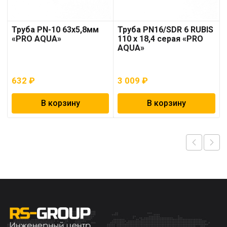
Труба PN-10 63х5,8мм
Труба PN16/SDR 6 RUBIS
«PRO AQUA»
110 x 18,4 серая «PRO
AQUA»
632
₽
3 009
₽
В корзину
В корзину