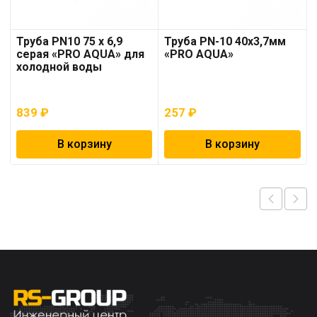
Труба PN10 75 x 6,9
Труба PN-10 40х3,7мм
серая «PRO AQUA» для
«PRO AQUA»
холодной воды
839
₽
257
₽
В корзину
В корзину