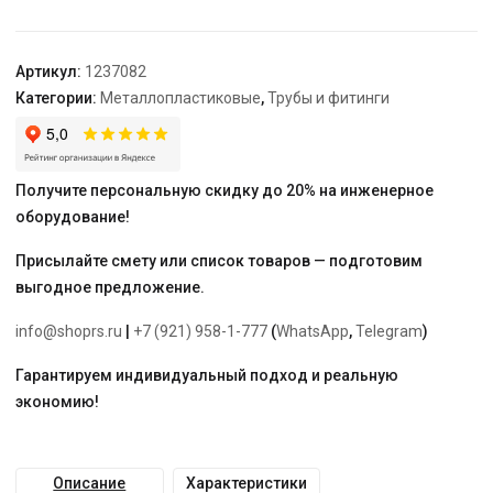
Plus
равнопроходной
латунный
Артикул:
1237082
20-
Категории:
Металлопластиковые
,
Трубы и фитинги
20-
20
Получите персональную скидку до 20% на инженерное
оборудование!
Присылайте смету или список товаров — подготовим
выгодное предложение.
info@shoprs.ru
|
+7 (921) 958-1-777
(
WhatsApp
,
Telegram
)
Гарантируем индивидуальный подход и реальную
экономию!
Описание
Характеристики