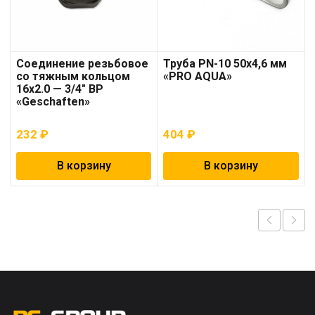
Соединение резьбовое
Труба PN-10 50х4,6 мм
со тяжным кольцом
«PRO AQUA»
16х2.0 — 3/4″ ВР
«Geschaften»
232
₽
404
₽
В корзину
В корзину