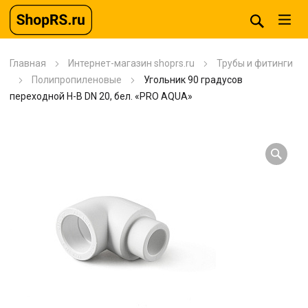
Главная
Интернет-магазин shoprs.ru
Трубы и фитинги
Полипропиленовые
Угольник 90 градусов
переходной Н-В DN 20, бел. «PRO AQUA»