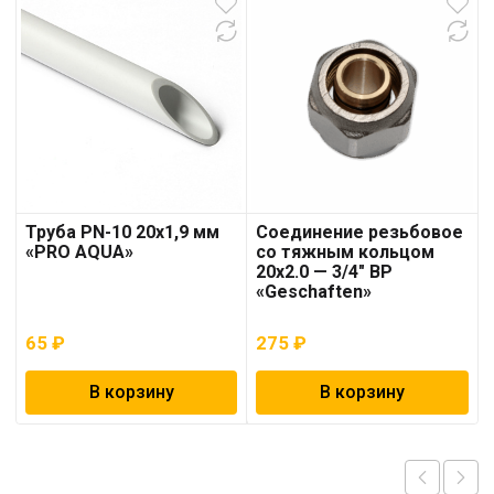
Труба PN-10 20х1,9 мм
Соединение резьбовое
«PRO AQUA»
со тяжным кольцом
20х2.0 — 3/4″ ВР
«Geschaften»
65
₽
275
₽
В корзину
В корзину