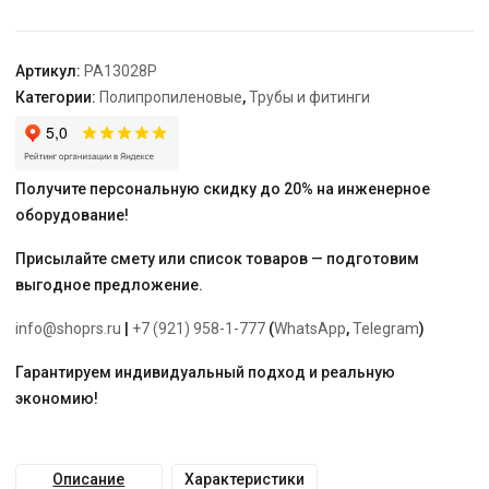
160,
бел.
"PRO
Артикул:
PA13028P
AQUA"
Категории:
Полипропиленовые
,
Трубы и фитинги
Получите персональную скидку до 20% на инженерное
оборудование!
Присылайте смету или список товаров — подготовим
выгодное предложение.
info@shoprs.ru
|
+7 (921) 958-1-777
(
WhatsApp
,
Telegram
)
Гарантируем индивидуальный подход и реальную
экономию!
Описание
Характеристики