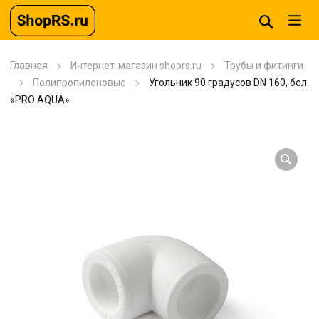
Главная
Интернет-магазин shoprs.ru
Трубы и фитинги
Полипропиленовые
Угольник 90 градусов DN 160, бел.
«PRO AQUA»