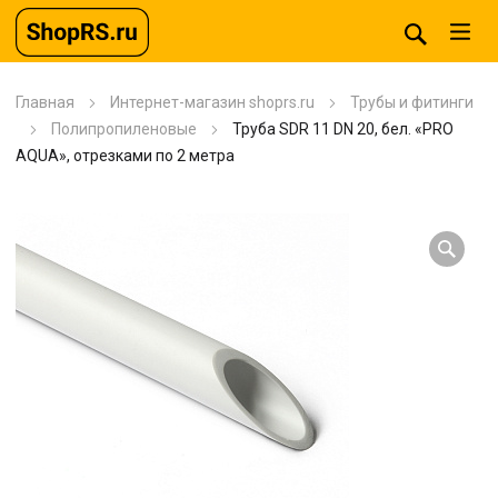
Главная
Интернет-магазин shoprs.ru
Трубы и фитинги
Полипропиленовые
Труба SDR 11 DN 20, бел. «PRO
AQUA», отрезками по 2 метра