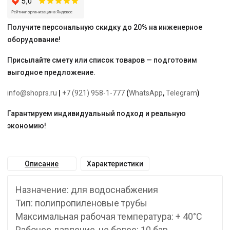
2
метра
Получите персональную скидку до 20% на инженерное
оборудование!
Присылайте смету или список товаров — подготовим
выгодное предложение.
info@shoprs.ru
|
+7 (921) 958-1-777
(
WhatsApp
,
Telegram
)
Гарантируем индивидуальный подход и реальную
экономию!
Описание
Характеристики
Назначение: для водоснабжения
Тип: полипропиленовые трубы
Максимальная рабочая температура: + 40°С
Рабочее давление, не более: 10 бар