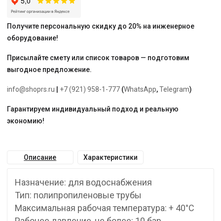
Получите персональную скидку до 20% на инженерное
оборудование!
Присылайте смету или список товаров — подготовим
выгодное предложение.
info@shoprs.ru
|
+7 (921) 958-1-777
(
WhatsApp
,
Telegram
)
Гарантируем индивидуальный подход и реальную
экономию!
Описание
Характеристики
Назначение: для водоснабжения
Тип: полипропиленовые трубы
Максимальная рабочая температура: + 40°С
Рабочее давление, не более: 10 бар