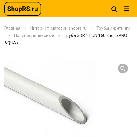
Главная
Интернет-магазин shoprs.ru
Трубы и фитинги
Полипропиленовые
Труба SDR 11 DN 160, бел. «PRO
AQUA»