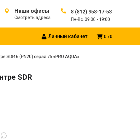
Наши офисы
8 (812) 958-17-53
Смотреть адреса
Пн-Вс. 09:00 - 19:00
Личный кабинет
0
0
тре SDR 6 (PN20) серая 75 «PRO AQUA»
ентре SDR