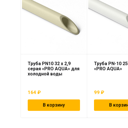
Труба PN10 32 x 2,9
Труба PN-10 25
серая «PRO AQUA» для
«PRO AQUA»
холодной воды
164
₽
99
₽
В корзину
В корзи