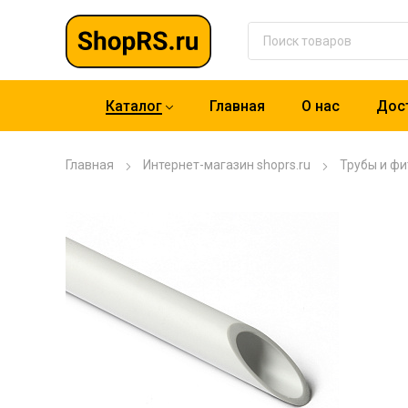
Каталог
Главная
О нас
Дост
Главная
Интернет-магазин shoprs.ru
Трубы и фи