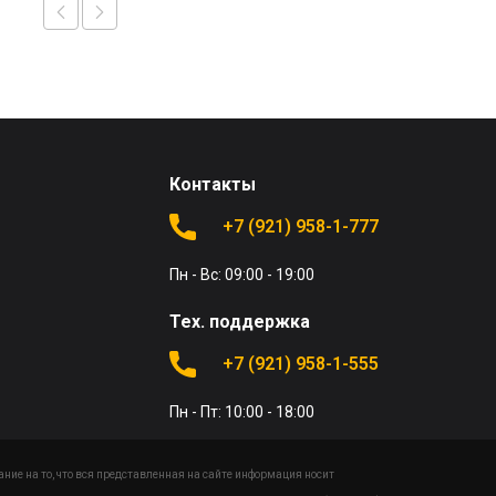
Контакты
+7 (921) 958-1-777
Пн - Вс: 09:00 - 19:00
Тех. поддержка
+7 (921) 958-1-555
Пн - Пт: 10:00 - 18:00
ие на то, что вся представленная на сайте информация носит