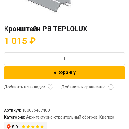
Кронштейн РВ TEPLOLUX
1 015
₽
Количество
товара
Кронштейн
В корзину
РВ
TEPLOLUX
Добавить в закладки
Добавить к сравнению
Артикул:
100035467400
Категории:
Архитектурно-строительный обогрев
,
Крепеж