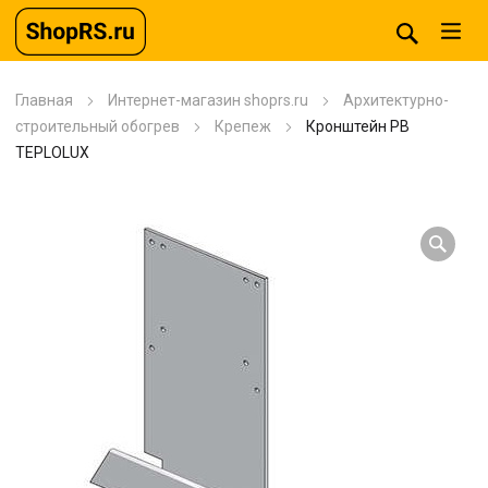
Главная
Интернет-магазин shoprs.ru
Архитектурно-
строительный обогрев
Крепеж
Кронштейн РВ
TEPLOLUX