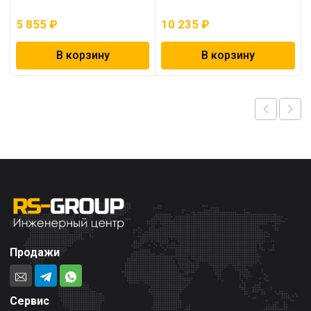
5 855
₽
10 235
₽
В корзину
В корзину
Продажи
Сервис