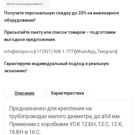
Получите персональную скидку до 20% на инженерное
оборудование!
Присылайте смету или список товаров — подготовим
выгодное предложение.
info@shoprs.ru
|
+7 (921) 958-1-777
(
WhatsApp
,
Telegram
)
Гарантируем индивидуальный подход и реальную
экономию!
Описание
Характеристики
Предназначен для крепления на
трубопроводах малого диаметра, до ø54 мм.
Применим с коробками УСК 12.БН, 12.С, 12.К,
16.БН и 16.С.