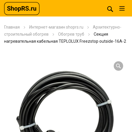
Главная
Интернет-магазин shoprs.ru
Архитектурно-
строительный обогрев
Обогрев труб
Секция
нагревательная кабельная TEPLOLUX Freezstop outside-16A-2