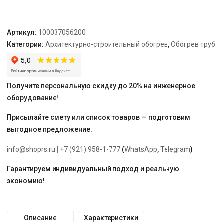
Freezstop
outside-
16A-
Артикул:
100037056200
2
Категории:
Архитектурно-строительный обогрев
,
Обогрев труб
Получите персональную скидку до 20% на инженерное
оборудование!
Присылайте смету или список товаров — подготовим
выгодное предложение.
info@shoprs.ru
|
+7 (921) 958-1-777
(
WhatsApp
,
Telegram
)
Гарантируем индивидуальный подход и реальную
экономию!
Описание
Характеристики