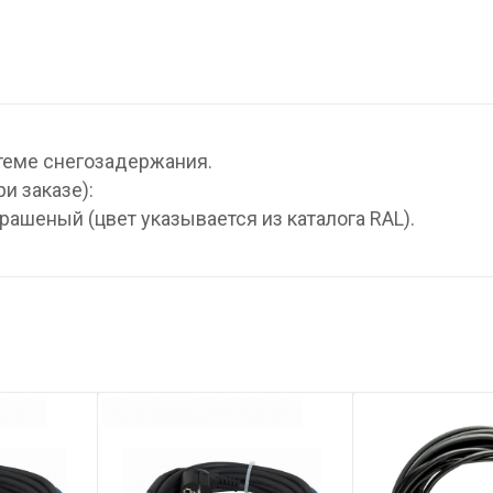
теме снегозадержания.
и заказе):
крашеный (цвет указывается из каталога RAL).