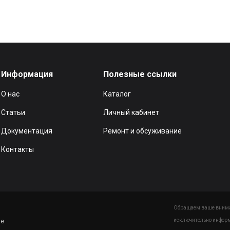
Информация
Полезные ссылки
О нас
Каталог
Статьи
Личный кабинет
Документация
Ремонт и обсуживание
Контакты
Обращаем ваше вниман
исключительно информ
ие