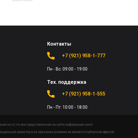
Контакты
+7 (921) 958-1-777
Пн - Вс: 09:00 - 19:00
Тех. поддержка
+7 (921) 958-1-555
Пн - Пт: 10:00 - 18:00
ие на то, что вся представленная на сайте информация носит
ационный характер и ни при каких условиях не является публичной офертой