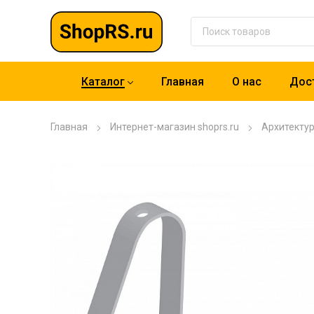
Каталог
Главная
О нас
Дост
Главная
Интернет-магазин shoprs.ru
Архитекту