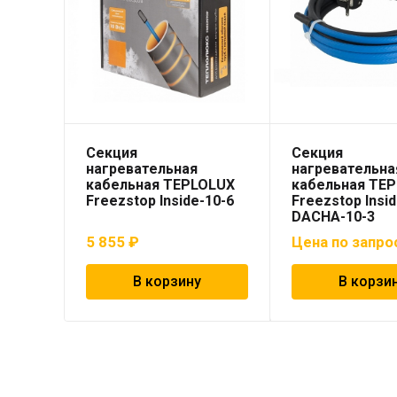
Секция
Секция
нагревательная
нагревательна
кабельная TEPLOLUX
кабельная TE
Freezstop Inside-10-6
Freezstop Insi
DACHA-10-3
5 855
₽
Цена по запро
В корзину
В корзи