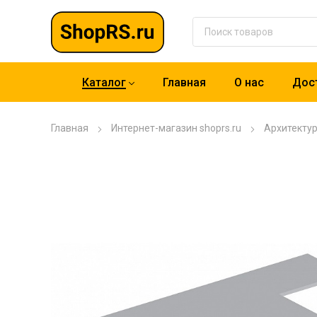
Каталог
Главная
О нас
Дост
Главная
Интернет-магазин shoprs.ru
Архитекту