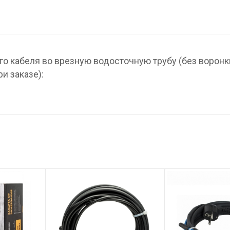
о кабеля во врезную водосточную трубу (без воронки
и заказе):