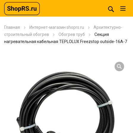
Главная
Интернет-магазин shoprs.ru
Архитектурно-
строительный обогрев
Обогрев труб
Секция
нагревательная кабельная TEPLOLUX Freezstop outside-16A-7