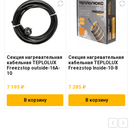
Секция нагревательная
Секция нагревательная
кабельная TEPLOLUX
кабельная TEPLOLUX
Freezstop outside-16A-
Freezstop Inside-10-8
10
7 195
₽
7 285
₽
В корзину
В корзину