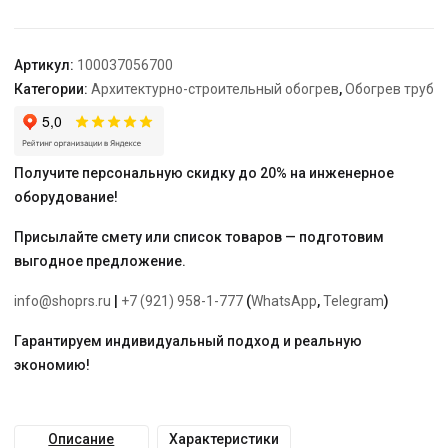
Freezstop
outside-
16A-
Артикул:
100037056700
7
Категории:
Архитектурно-строительный обогрев
,
Обогрев труб
Получите персональную скидку до 20% на инженерное
оборудование!
Присылайте смету или список товаров — подготовим
выгодное предложение.
info@shoprs.ru
|
+7 (921) 958-1-777
(
WhatsApp
,
Telegram
)
Гарантируем индивидуальный подход и реальную
экономию!
Описание
Характеристики