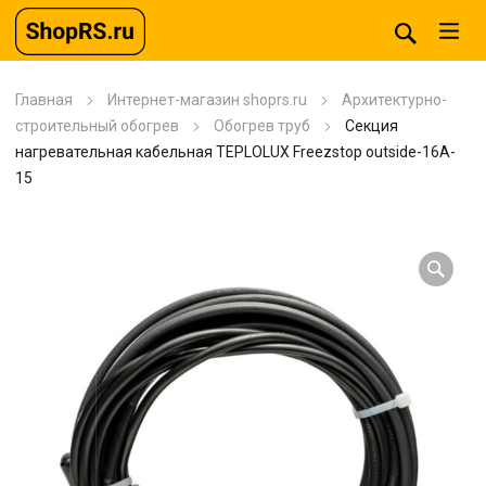
Главная
Интернет-магазин shoprs.ru
Архитектурно-
строительный обогрев
Обогрев труб
Секция
нагревательная кабельная TEPLOLUX Freezstop outside-16A-
15