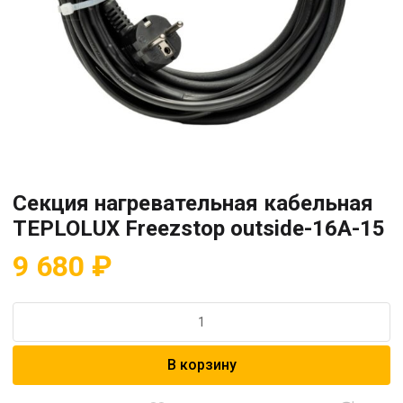
Секция нагревательная кабельная
TEPLOLUX Freezstop outside-16A-15
9 680
₽
Количество
товара
Секция
В корзину
нагревательная
кабельная