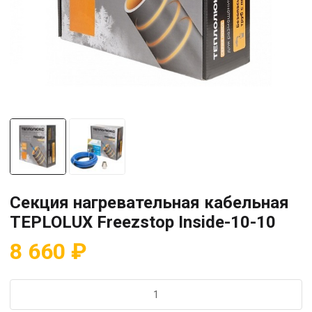
Секция нагревательная кабельная
TEPLOLUX Freezstop Inside-10-10
8 660
₽
Количество
товара