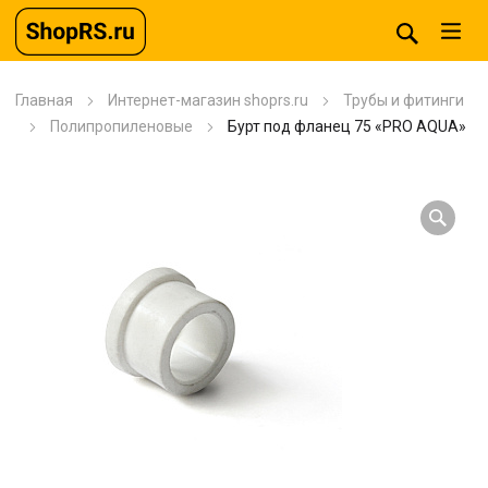
Главная
Интернет-магазин shoprs.ru
Трубы и фитинги
Полипропиленовые
Бурт под фланец 75 «PRO AQUA»