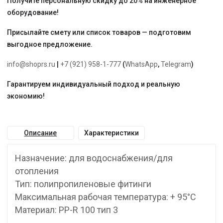
Получите персональную скидку до 20% на инженерное
оборудование!
Присылайте смету или список товаров — подготовим
выгодное предложение.
info@shoprs.ru
|
+7 (921) 958-1-777
(
WhatsApp
,
Telegram
)
Гарантируем индивидуальный подход и реальную
экономию!
Описание
Характеристики
Назначение: для водоснабжения/для
отопления
Тип: полипропиленовые фитинги
Максимальная рабочая температура: + 95°С
Материал: PP-R 100 тип 3